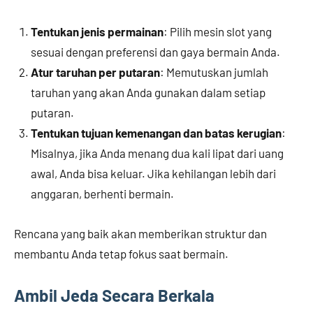
Tentukan jenis permainan
: Pilih mesin slot yang
sesuai dengan preferensi dan gaya bermain Anda.
Atur taruhan per putaran
: Memutuskan jumlah
taruhan yang akan Anda gunakan dalam setiap
putaran.
Tentukan tujuan kemenangan dan batas kerugian
:
Misalnya, jika Anda menang dua kali lipat dari uang
awal, Anda bisa keluar. Jika kehilangan lebih dari
anggaran, berhenti bermain.
Rencana yang baik akan memberikan struktur dan
membantu Anda tetap fokus saat bermain.
Ambil Jeda Secara Berkala