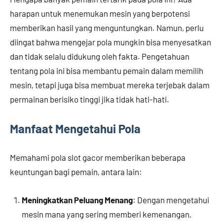
harapan untuk menemukan mesin yang berpotensi
memberikan hasil yang menguntungkan. Namun, perlu
diingat bahwa mengejar pola mungkin bisa menyesatkan
dan tidak selalu didukung oleh fakta. Pengetahuan
tentang pola ini bisa membantu pemain dalam memilih
mesin, tetapi juga bisa membuat mereka terjebak dalam
permainan berisiko tinggi jika tidak hati-hati.
Manfaat Mengetahui Pola
Memahami pola slot gacor memberikan beberapa
keuntungan bagi pemain, antara lain:
Meningkatkan Peluang Menang
: Dengan mengetahui
mesin mana yang sering memberi kemenangan,