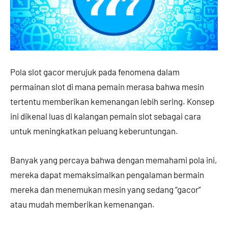
Pola slot gacor merujuk pada fenomena dalam
permainan slot di mana pemain merasa bahwa mesin
tertentu memberikan kemenangan lebih sering. Konsep
ini dikenal luas di kalangan pemain slot sebagai cara
untuk meningkatkan peluang keberuntungan.
Banyak yang percaya bahwa dengan memahami pola ini,
mereka dapat memaksimalkan pengalaman bermain
mereka dan menemukan mesin yang sedang “gacor”
atau mudah memberikan kemenangan.