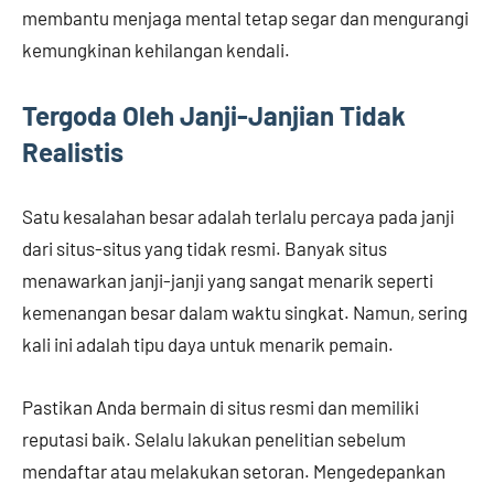
membantu menjaga mental tetap segar dan mengurangi
kemungkinan kehilangan kendali.
Tergoda Oleh Janji-Janjian Tidak
Realistis
Satu kesalahan besar adalah terlalu percaya pada janji
dari situs-situs yang tidak resmi. Banyak situs
menawarkan janji-janji yang sangat menarik seperti
kemenangan besar dalam waktu singkat. Namun, sering
kali ini adalah tipu daya untuk menarik pemain.
Pastikan Anda bermain di situs resmi dan memiliki
reputasi baik. Selalu lakukan penelitian sebelum
mendaftar atau melakukan setoran. Mengedepankan