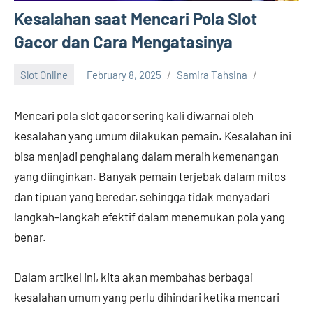
Kesalahan saat Mencari Pola Slot
Gacor dan Cara Mengatasinya
Slot Online
February 8, 2025
Samira Tahsina
Mencari pola slot gacor sering kali diwarnai oleh
kesalahan yang umum dilakukan pemain. Kesalahan ini
bisa menjadi penghalang dalam meraih kemenangan
yang diinginkan. Banyak pemain terjebak dalam mitos
dan tipuan yang beredar, sehingga tidak menyadari
langkah-langkah efektif dalam menemukan pola yang
benar.
Dalam artikel ini, kita akan membahas berbagai
kesalahan umum yang perlu dihindari ketika mencari