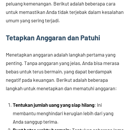
peluang kemenangan. Berikut adalah beberapa cara
untuk memastikan Anda tidak terjebak dalam kesalahan
umum yang sering terjadi.
Tetapkan Anggaran dan Patuhi
Menetapkan anggaran adalah langkah pertama yang
penting. Tanpa anggaran yang jelas, Anda bisa merasa
bebas untuk terus bermain, yang dapat berdampak
negatif pada keuangan. Berikut adalah beberapa
langkah untuk menetapkan dan mematuhi anggaran:
Tentukan jumlah uang yang siap hilang
: Ini
membantu menghindari kerugian lebih dari yang
Anda sanggup terima.