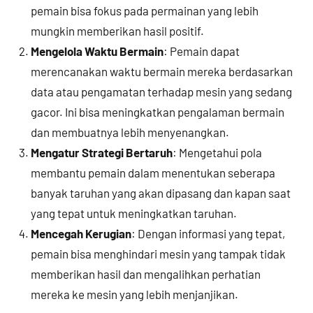
pemain bisa fokus pada permainan yang lebih
mungkin memberikan hasil positif.
Mengelola Waktu Bermain
: Pemain dapat
merencanakan waktu bermain mereka berdasarkan
data atau pengamatan terhadap mesin yang sedang
gacor. Ini bisa meningkatkan pengalaman bermain
dan membuatnya lebih menyenangkan.
Mengatur Strategi Bertaruh
: Mengetahui pola
membantu pemain dalam menentukan seberapa
banyak taruhan yang akan dipasang dan kapan saat
yang tepat untuk meningkatkan taruhan.
Mencegah Kerugian
: Dengan informasi yang tepat,
pemain bisa menghindari mesin yang tampak tidak
memberikan hasil dan mengalihkan perhatian
mereka ke mesin yang lebih menjanjikan.