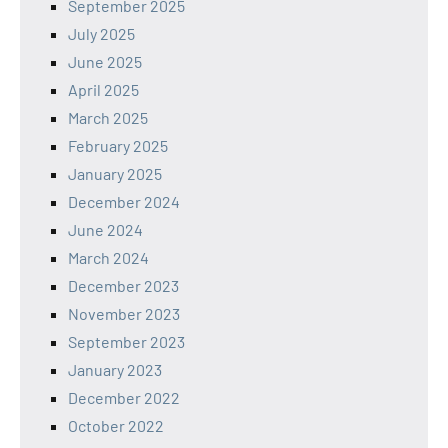
September 2025
July 2025
June 2025
April 2025
March 2025
February 2025
January 2025
December 2024
June 2024
March 2024
December 2023
November 2023
September 2023
January 2023
December 2022
October 2022