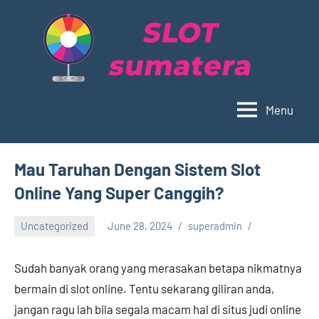
Skip
to
content
Menu
Slotsumatera
Judi
Slot
Online
Mau Taruhan Dengan Sistem Slot
Online Yang Super Canggih?
Uncategorized
June 28, 2024
superadmin
Sudah banyak orang yang merasakan betapa nikmatnya
bermain di slot online. Tentu sekarang giliran anda,
jangan ragu lah bila segala macam hal di situs judi online