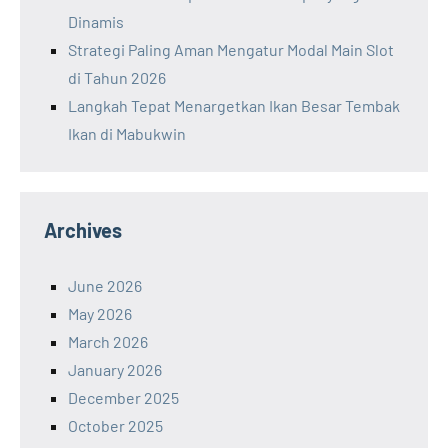
Dinamis
Strategi Paling Aman Mengatur Modal Main Slot
di Tahun 2026
Langkah Tepat Menargetkan Ikan Besar Tembak
Ikan di Mabukwin
Archives
June 2026
May 2026
March 2026
January 2026
December 2025
October 2025