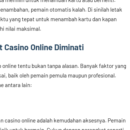
 penambahan, pemain otomatis kalah. Di sinilah letak
aktu yang tepat untuk menambah kartu dan kapan
hi nilai maksimal.
Casino Online Diminati
 online tentu bukan tanpa alasan. Banyak faktor yang
ai, baik oleh pemain pemula maupun profesional.
e antara lain:
an casino online adalah kemudahan aksesnya. Pemain
 fisik untuk bermain. Cukup dengan perangkat seperti