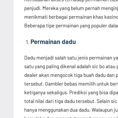
penjudi. Mereka yang belum pernah menginj
menikmati berbagai permainan khas kasino s
Beberapa tipe permainan yang populer dalam 
Permainan dadu
Dadu menjadi salah satu jenis permainan ya
satu yang paling dikenal adalah sic bo ata
dealer akan mengocok tiga buah dadu dan p
tersebut. Gambler bebas memilih untuk ber
ketiganya sekaligus. Prediksi yang bisa di
total nilai dari tiga dadu tersebut. Selain 
hanya menggunakan dua dadu. Walaupun juml