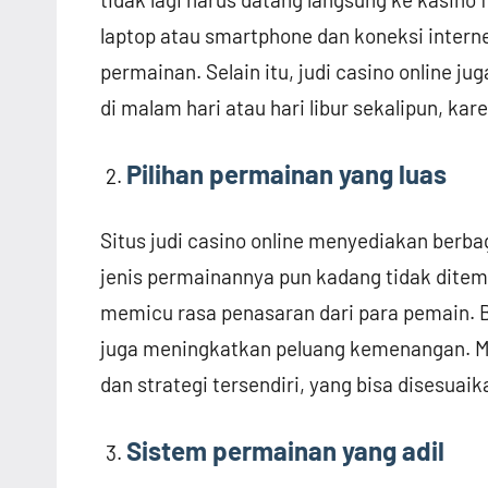
laptop atau smartphone dan koneksi interne
permainan. Selain itu, judi casino online j
di malam hari atau hari libur sekalipun, kar
Pilihan permainan yang luas
Situs judi casino online menyediakan berb
jenis permainannya pun kadang tidak ditemu
memicu rasa penasaran dari para pemain. 
juga meningkatkan peluang kemenangan. M
dan strategi tersendiri, yang bisa disesu
Sistem permainan yang adil