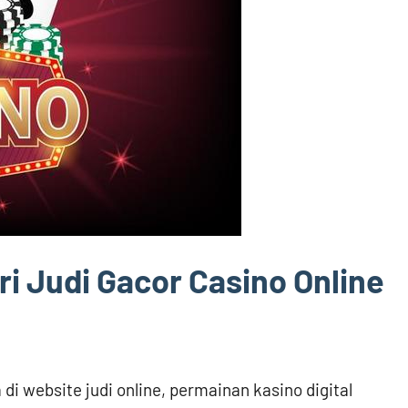
ri Judi Gacor Casino Online
di website judi online, permainan kasino digital