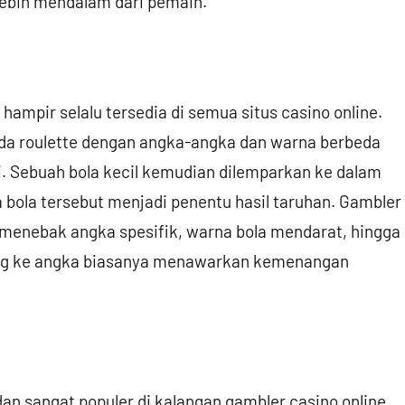
ebih mendalam dari pemain.
ampir selalu tersedia di semua situs casino online.
roda roulette dengan angka-angka dan warna berbeda
i. Sebuah bola kecil kemudian dilemparkan ke dalam
 bola tersebut menjadi penentu hasil taruhan. Gambler
i menebak angka spesifik, warna bola mendarat, hingga
sung ke angka biasanya menawarkan kemenangan
an sangat populer di kalangan gambler casino online.