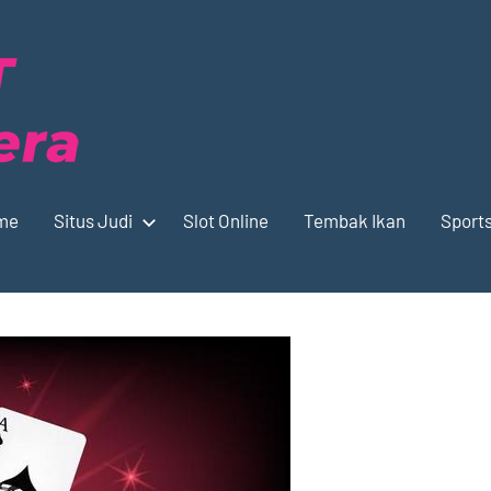
Slotsumatera
Judi
Slot
Online
me
Situs Judi
Slot Online
Tembak Ikan
Sport