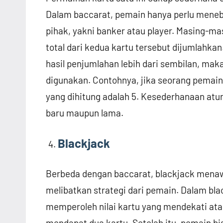
Dalam baccarat, pemain hanya perlu menebak
pihak, yakni banker atau player. Masing-ma
total dari kedua kartu tersebut dijumlahkan
hasil penjumlahan lebih dari sembilan, maka
digunakan. Contohnya, jika seorang pemain m
yang dihitung adalah 5. Kesederhanaan atu
baru maupun lama.
Blackjack
Berbeda dengan baccarat, blackjack menaw
melibatkan strategi dari pemain. Dalam bl
memperoleh nilai kartu yang mendekati ata
mendapat dua kartu. Setelah itu, pemain b