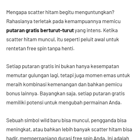
Mengapa scatter hitam begitu menguntungkan?
Rahasianya terletak pada kemampuannya memicu
putaran gratis berturut-turut
yang intens. Ketika
scatter hitam muncul, itu seperti peluit awal untuk
rentetan free spin tanpa henti.
Setiap putaran gratis ini bukan hanya kesempatan
memutar gulungan lagi, tetapi juga momen emas untuk
meraih kombinasi kemenangan dan bahkan pemicu
bonus lainnya. Bayangkan saja, setiap putaran gratis
memiliki potensi untuk mengubah permainan Anda.
Sebuah simbol wild baru bisa muncul, pengganda bisa
meningkat, atau bahkan lebih banyak scatter hitam bisa
hadir, memperpanjang durasi free spin Anda. Ini adalah