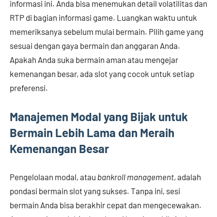
informasi ini. Anda bisa menemukan detail volatilitas dan
RTP di bagian informasi game. Luangkan waktu untuk
memeriksanya sebelum mulai bermain. Pilih game yang
sesuai dengan gaya bermain dan anggaran Anda.
Apakah Anda suka bermain aman atau mengejar
kemenangan besar, ada slot yang cocok untuk setiap
preferensi.
Manajemen Modal yang Bijak untuk
Bermain Lebih Lama dan Meraih
Kemenangan Besar
Pengelolaan modal, atau
bankroll management
, adalah
pondasi bermain slot yang sukses. Tanpa ini, sesi
bermain Anda bisa berakhir cepat dan mengecewakan.