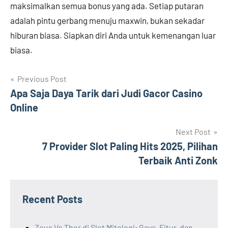
maksimalkan semua bonus yang ada. Setiap putaran
adalah pintu gerbang menuju maxwin, bukan sekadar
hiburan biasa. Siapkan diri Anda untuk kemenangan luar
biasa.
Post
Previous Post
Apa Saja Daya Tarik dari Judi Gacor Casino
navigation
Online
Next Post
7 Provider Slot Paling Hits 2025, Pilihan
Terbaik Anti Zonk
Recent Posts
Zeus Vs Thor di Slot Mitologi: Gaya, Fitur, dan