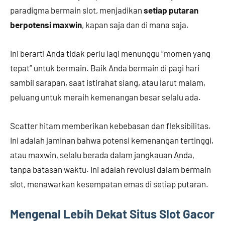
paradigma bermain slot, menjadikan
setiap putaran
berpotensi maxwin
, kapan saja dan di mana saja.
Ini berarti Anda tidak perlu lagi menunggu “momen yang
tepat” untuk bermain. Baik Anda bermain di pagi hari
sambil sarapan, saat istirahat siang, atau larut malam,
peluang untuk meraih kemenangan besar selalu ada.
Scatter hitam memberikan kebebasan dan fleksibilitas.
Ini adalah jaminan bahwa potensi kemenangan tertinggi,
atau maxwin, selalu berada dalam jangkauan Anda,
tanpa batasan waktu. Ini adalah revolusi dalam bermain
slot, menawarkan kesempatan emas di setiap putaran.
Mengenal Lebih Dekat Situs Slot Gacor