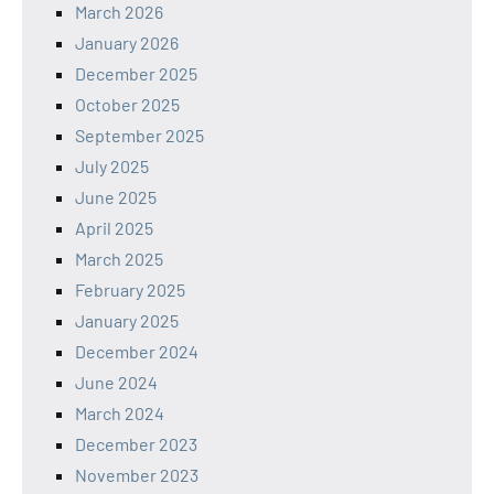
March 2026
January 2026
December 2025
October 2025
September 2025
July 2025
June 2025
April 2025
March 2025
February 2025
January 2025
December 2024
June 2024
March 2024
December 2023
November 2023