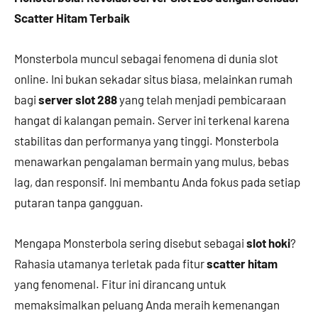
Scatter Hitam Terbaik
Monsterbola muncul sebagai fenomena di dunia slot
online. Ini bukan sekadar situs biasa, melainkan rumah
bagi
server slot 288
yang telah menjadi pembicaraan
hangat di kalangan pemain. Server ini terkenal karena
stabilitas dan performanya yang tinggi. Monsterbola
menawarkan pengalaman bermain yang mulus, bebas
lag, dan responsif. Ini membantu Anda fokus pada setiap
putaran tanpa gangguan.
Mengapa Monsterbola sering disebut sebagai
slot hoki
?
Rahasia utamanya terletak pada fitur
scatter hitam
yang fenomenal. Fitur ini dirancang untuk
memaksimalkan peluang Anda meraih kemenangan