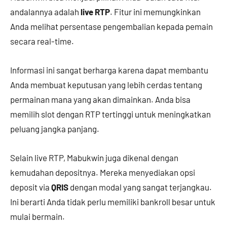
andalannya adalah
live RTP
. Fitur ini memungkinkan
Anda melihat persentase pengembalian kepada pemain
secara real-time.
Informasi ini sangat berharga karena dapat membantu
Anda membuat keputusan yang lebih cerdas tentang
permainan mana yang akan dimainkan. Anda bisa
memilih slot dengan RTP tertinggi untuk meningkatkan
peluang jangka panjang.
Selain live RTP, Mabukwin juga dikenal dengan
kemudahan depositnya. Mereka menyediakan opsi
deposit via
QRIS
dengan modal yang sangat terjangkau.
Ini berarti Anda tidak perlu memiliki bankroll besar untuk
mulai bermain.