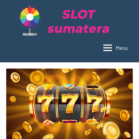
Skip
to
content
Menu
Slotsumatera
Judi
Slot
Online