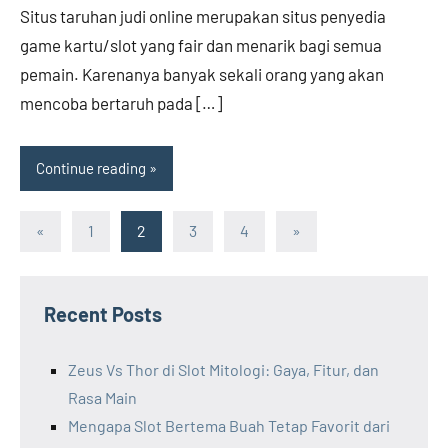
Situs taruhan judi online merupakan situs penyedia
game kartu/slot yang fair dan menarik bagi semua
pemain. Karenanya banyak sekali orang yang akan
mencoba bertaruh pada […]
Continue reading
Posts
Previous
Next
«
1
2
3
4
»
Posts
Posts
pagination
Recent Posts
Zeus Vs Thor di Slot Mitologi: Gaya, Fitur, dan
Rasa Main
Mengapa Slot Bertema Buah Tetap Favorit dari