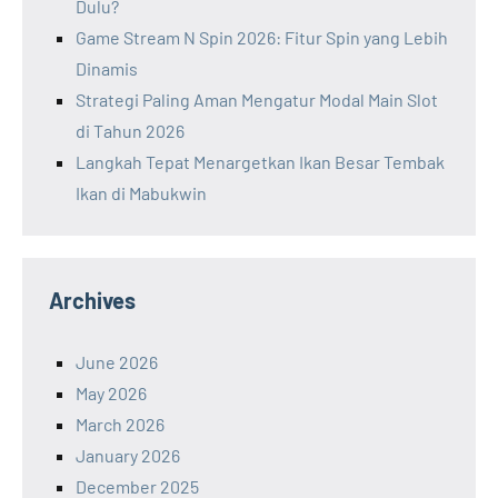
Dulu?
Game Stream N Spin 2026: Fitur Spin yang Lebih
Dinamis
Strategi Paling Aman Mengatur Modal Main Slot
di Tahun 2026
Langkah Tepat Menargetkan Ikan Besar Tembak
Ikan di Mabukwin
Archives
June 2026
May 2026
March 2026
January 2026
December 2025