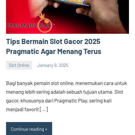
Tips Bermain Slot Gacor 2025
Pragmatic Agar Menang Terus
Slot Online
January 9, 2025
Samira
Tahsina
Bagi banyak pemain slot online, menemukan cara untuk
menang lebih sering adalah sebuah tujuan utama. Slot
gacor, khususnya dari Pragmatic Play, sering kali
menjadi favorit […]
Continue reading