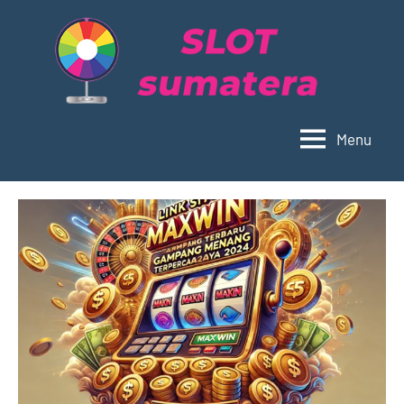
Skip
to
content
Menu
Slotsumatera
Judi
Slot
Online