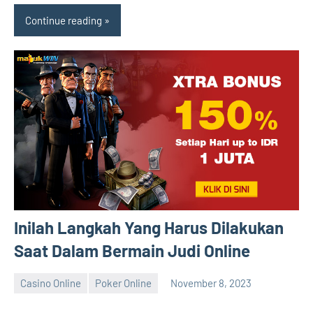
Continue reading
Inilah Langkah Yang Harus Dilakukan
Saat Dalam Bermain Judi Online
Casino Online
Poker Online
November 8, 2023
superadmin