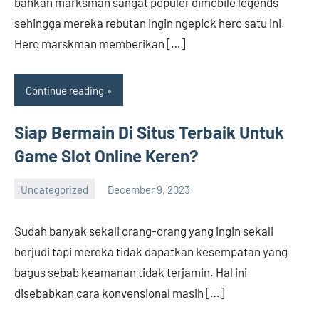
bahkan marksman sangat populer dimobile legends
sehingga mereka rebutan ingin ngepick hero satu ini.
Hero marskman memberikan […]
Continue reading
Siap Bermain Di Situs Terbaik Untuk
Game Slot Online Keren?
Uncategorized
December 9, 2023
superadmin
Sudah banyak sekali orang-orang yang ingin sekali
berjudi tapi mereka tidak dapatkan kesempatan yang
bagus sebab keamanan tidak terjamin. Hal ini
disebabkan cara konvensional masih […]