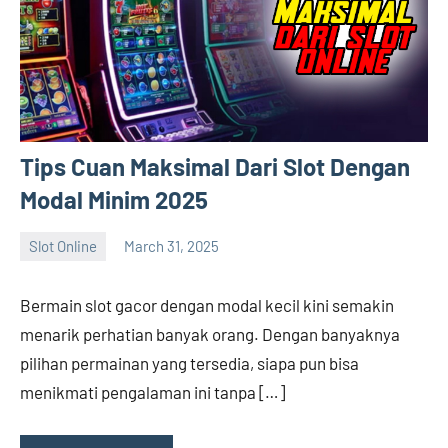
Tips Cuan Maksimal Dari Slot Dengan
Modal Minim 2025
Slot Online
March 31, 2025
Talitha
Yusra
Bermain slot gacor dengan modal kecil kini semakin
menarik perhatian banyak orang. Dengan banyaknya
pilihan permainan yang tersedia, siapa pun bisa
menikmati pengalaman ini tanpa […]